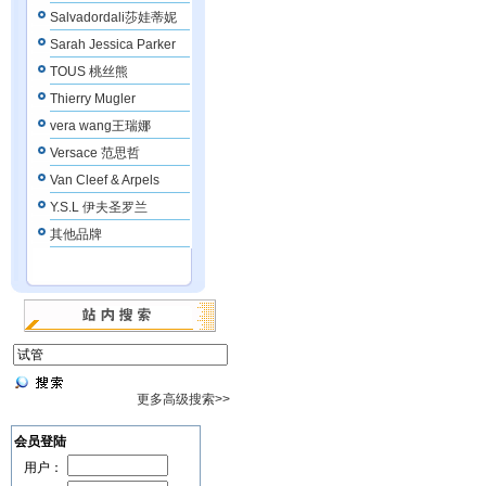
Salvadordali莎娃蒂妮
Sarah Jessica Parker
TOUS 桃丝熊
Thierry Mugler
vera wang王瑞娜
Versace 范思哲
Van Cleef & Arpels
Y.S.L 伊夫圣罗兰
其他品牌
更多高级搜索>>
会员登陆
用户：