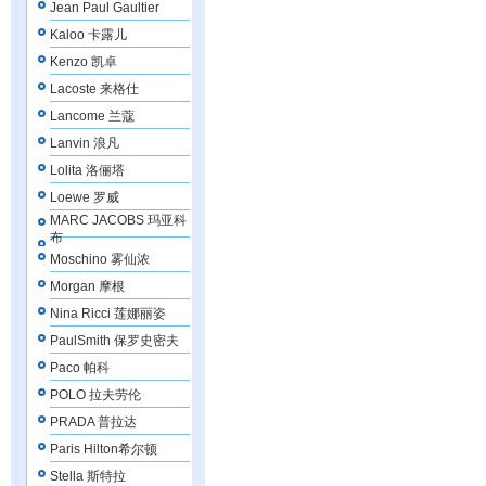
Jean Paul Gaultier
Kaloo 卡露儿
Kenzo 凯卓
Lacoste 来格仕
Lancome 兰蔻
Lanvin 浪凡
Lolita 洛俪塔
Loewe 罗威
MARC JACOBS 玛亚科
布
Moschino 雾仙浓
Morgan 摩根
Nina Ricci 莲娜丽姿
PaulSmith 保罗史密夫
Paco 帕科
POLO 拉夫劳伦
PRADA 普拉达
Paris Hilton希尔顿
Stella 斯特拉