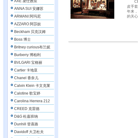
AXE 凌仕效应
CEL
皮手套
ANNA SUI 安娜苏
年来，
ARMANI 阿玛尼
的关心
AZZARO 阿莎奴
Beckham 贝克汉姆
Boss 博士
Britney curious布兰妮
Burberry 博柏利
BVLGARI 宝格丽
Cartier 卡地亚
Chanel 香奈儿
Calvin Klein 卡文克莱
Calotine 歌宝婷
Carolina Herrera 212
CREED 克雷德
D&G 杜嘉班纳
Dunhill 登喜路
Davidoff 大卫杜夫