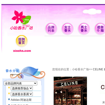
香水批发 香水品牌 女士香水 男士香水 迷你Q版 支付配送 特卖场 香水资料 香水留言
您现在的位置：
小哈香水广场
>>
CELINE
Adidas 阿迪达斯
来自意