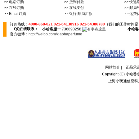
>>
电话订购
>>
货到付款
>>
快递
>>
在线订购
>>
在线支付
>>
邮局
>>
Email订购
>>
银行|邮局汇款
>>
运费
订购热线：
4000-868-021 021-64138916 021-54386780
（我们的工作时间是：
QQ在线联系：
小哈客服一
736890258
小哈客
官方微博：
http://weibo.com/xiaohaperfume
网站简介
|
正品承
Copyright (C) 小哈香水
上海小玩通信息科