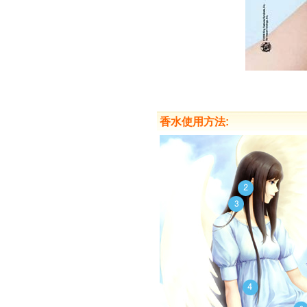
香水使用方法: