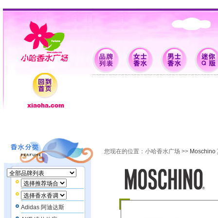
香水批发 香水品牌 女士香水 男士香水 迷你Q版 支付配送 特卖场 香水资料 香水留言
您现在的位置：
小哈香水广场
>>
Moschin
Adidas 阿迪达斯