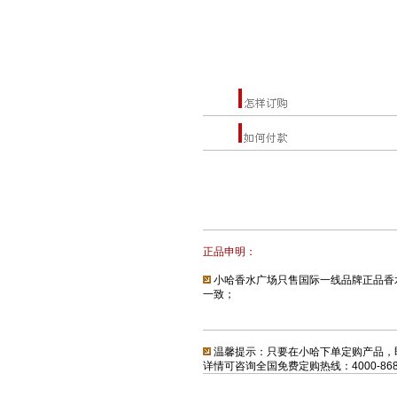
正品
申明：
小哈香水广场只售国际一线品牌正品香
一致；
温馨提示：只要在小哈下单定购产品，
详情可咨询全国免费定购热线：4000-868-