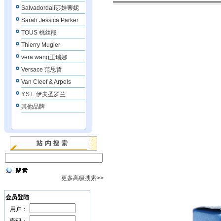
Salvadordali莎娃蒂妮
Sarah Jessica Parker
TOUS 桃丝熊
Thierry Mugler
vera wang王瑞娜
Versace 范思哲
Van Cleef & Arpels
Y.S.L 伊夫圣罗兰
其他品牌
更多高级搜索>>
会员登陆
用户：