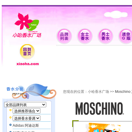
香水批发 香水品牌 女士香水 男士香水 迷你Q版 支付配送 特卖场 香水资料 香水留言
您现在的位置：
小哈香水广场
>>
Moschin
Adidas 阿迪达斯