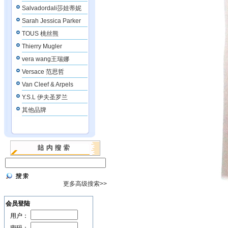
Salvadordali莎娃蒂妮
Sarah Jessica Parker
TOUS 桃丝熊
Thierry Mugler
vera wang王瑞娜
Versace 范思哲
Van Cleef & Arpels
Y.S.L 伊夫圣罗兰
其他品牌
更多高级搜索>>
会员登陆
用户：