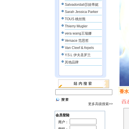
Salvadordali莎娃蒂妮
Sarah Jessica Parker
TOUS 桃丝熊
Thierry Mugler
vera wang王瑞娜
Versace 范思哲
Van Cleef & Arpels
Y.S.L 伊夫圣罗兰
其他品牌
香水
更多高级搜索>>
会员登陆
用户：