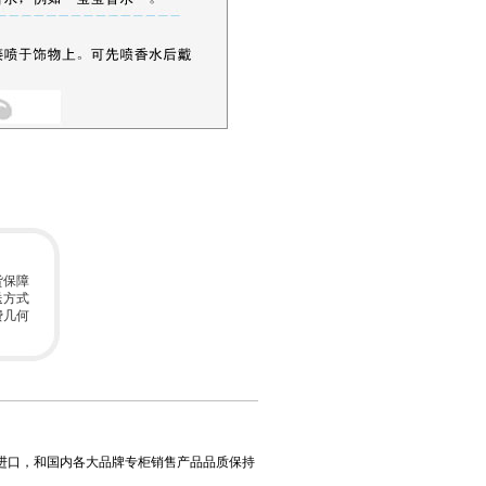
货保障
送方式
费几何
进口，和国内各大品牌专柜销售产品品质保持