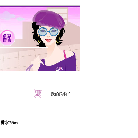
士香水75ml