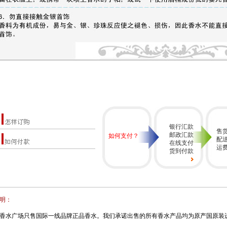
银行汇款
售
邮政汇款
如何支付？
配
在线支付
运
货到付款
明：
香水广场只售国际一线品牌正品香水。我们承诺出售的所有香水产品均为原产国原装