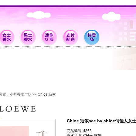
位置：
小哈香水广场
>>
Chloe 寇依
Chloe 寇依see by chloe俏佳人女
商品编号: 4863
香水品牌: Chloe 寇依