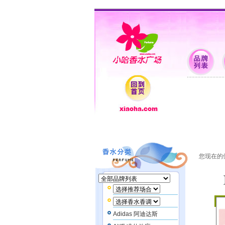
香水批发 香水品牌 女士香水 男士香水 迷你Q版 支付配送 特卖场 香水资料 香水留言
您现在的
Adidas 阿迪达斯